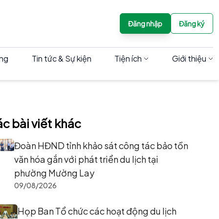
Đăng nhập
Đăng ký
àng
Tin tức & Sự kiện
Tiện ích
Giới thiệu
c bài viết khác
Đoàn HĐND tỉnh khảo sát công tác bảo tồn
văn hóa gắn với phát triển du lịch tại
phường Mường Lay
09/08/2026
Họp Ban Tổ chức các hoạt động du lịch