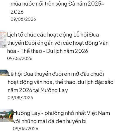
mùa nước nổi trên sông Đà năm 2025–
2026
09/08/2026
Lịch tổ chức các hoạt động Lễ hội Đua
thuyền Đuôi én gắn với các hoạt động Văn
hóa - Thể thao - Du lịch năm 2026
09/08/2026
Lễ hội Đua thuyền đuôi én mở đầu chuỗi
hoạt động văn hóa, thể thao, du lịch đặc sắc
năm 2026 tại Mường Lay
09/08/2026
Mường Lay - phường nhỏ nhất Việt Nam
với những mái đá đen huyền bí
09/08/2026