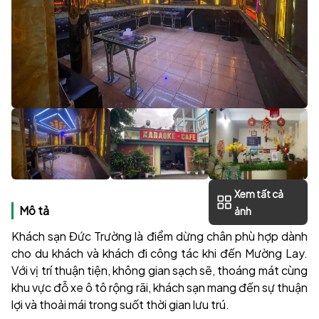
Xem tất cả
Mô tả
ảnh
Khách sạn Đức Trường là điểm dừng chân phù hợp dành
cho du khách và khách đi công tác khi đến Mường Lay.
Với vị trí thuận tiện, không gian sạch sẽ, thoáng mát cùng
khu vực đỗ xe ô tô rộng rãi, khách sạn mang đến sự thuận
lợi và thoải mái trong suốt thời gian lưu trú.