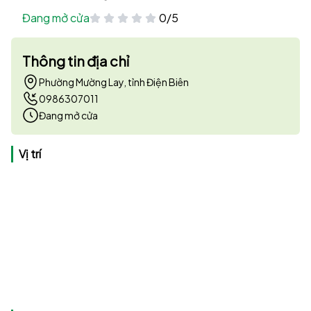
Đang mở cửa
0/5
Thông tin địa chỉ
Phường Mường Lay, tỉnh Điện Biên
0986307011
Đang mở cửa
Vị trí