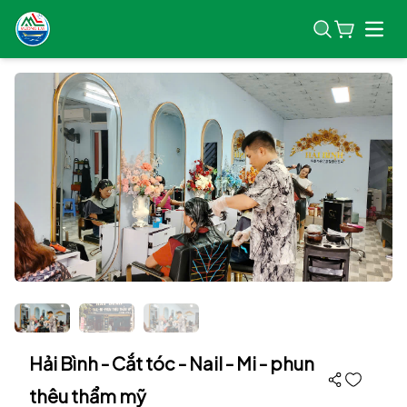
Open
Hải Bình - Cắt tóc - Nail - Mi - phun
thêu thẩm mỹ