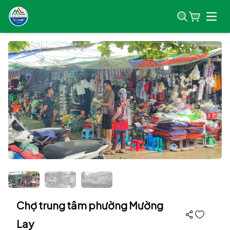
Open
Chợ trung tâm phường Mường
Lay