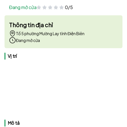
Đang mở cửa
0/5
Thông tin địa chỉ
Tổ 5 phường Mường Lay tỉnh Điện Biên
Đang mở cửa
Vị trí
Mô tả