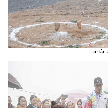
Thi đấu tù