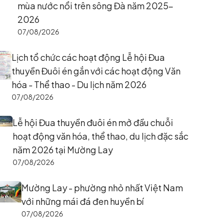
mùa nước nổi trên sông Đà năm 2025–
2026
07/08/2026
Lịch tổ chức các hoạt động Lễ hội Đua
thuyền Đuôi én gắn với các hoạt động Văn
hóa - Thể thao - Du lịch năm 2026
07/08/2026
Lễ hội Đua thuyền đuôi én mở đầu chuỗi
hoạt động văn hóa, thể thao, du lịch đặc sắc
năm 2026 tại Mường Lay
07/08/2026
Mường Lay - phường nhỏ nhất Việt Nam
với những mái đá đen huyền bí
07/08/2026