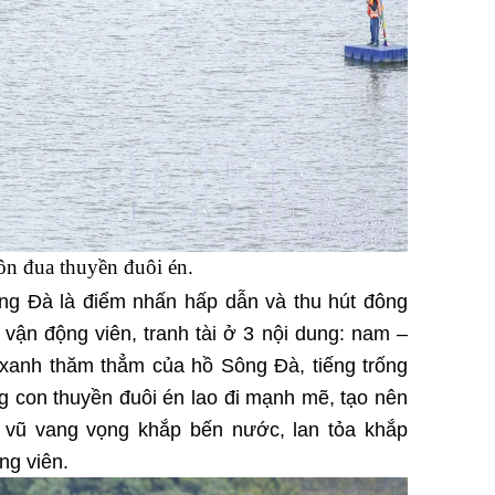
ôn đua thuyền đuôi én.
ông Đà là điểm nhấn hấp dẫn và thu hút đông
 vận động viên, tranh tài ở 3 nội dung: nam –
anh thăm thẳm của hồ Sông Đà, tiếng trống
ng con thuyền đuôi én lao đi mạnh mẽ, tạo nên
ổ vũ vang vọng khắp bến nước, lan tỏa khắp
ng viên.