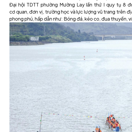
Đại hội TDTT phường Mường Lay lần thứ I quy tụ 8 đ
cơ quan, đơn vị, trường học và lực lượng vũ trang trên đ
phong phú, hấp dẫn như: Bóng đá, kéo co, đua thuyền, vi