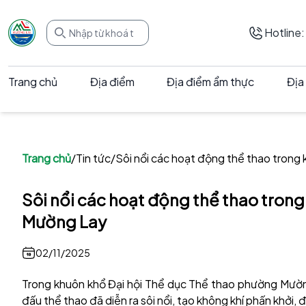
Hotline
Trang chủ
Địa điểm
Địa điểm ẩm thực
Địa
Trang chủ
/
Tin tức
/
Sôi nổi các hoạt động thể thao tron
Sôi nổi các hoạt động thể thao tron
Mường Lay
02/11/2025
Trong khuôn khổ Đại hội Thể dục Thể thao phường Mường
đấu thể thao đã diễn ra sôi nổi, tạo không khí phấn khởi