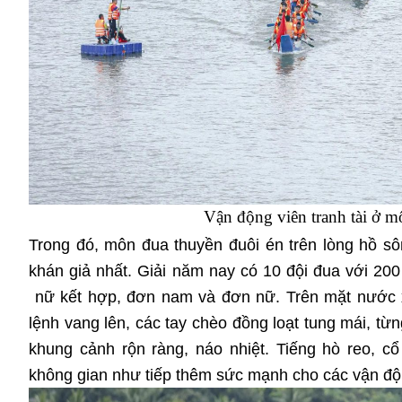
Vận động viên tranh tài ở m
Trong đó, môn đua thuyền đuôi én trên lòng hồ s
khán giả nhất. Giải năm nay có 10 đội đua với 200
nữ kết hợp, đơn nam và đơn nữ. Trên mặt nước x
lệnh vang lên, các tay chèo đồng loạt tung mái, từ
khung cảnh rộn ràng, náo nhiệt. Tiếng hò reo, c
không gian như tiếp thêm sức mạnh cho các vận độ