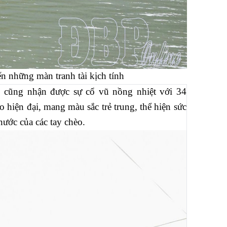
 những màn tranh tài kịch tính
 cũng nhận được sự cổ vũ nồng nhiệt với 34
 hiện đại, mang màu sắc trẻ trung, thể hiện sức
nước của các tay chèo.