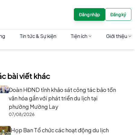
Đăng nhập
Đăng ký
àng
Tin tức & Sự kiện
Tiện ích
Giới thiệu
c bài viết khác
Đoàn HĐND tỉnh khảo sát công tác bảo tồn
văn hóa gắn với phát triển du lịch tại
phường Mường Lay
07/08/2026
Họp Ban Tổ chức các hoạt động du lịch