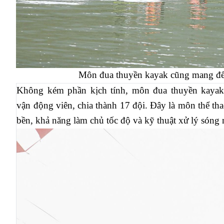
Môn đua thuyền kayak cũng mang đến
Không kém phần kịch tính, môn đua thuyền kayak
vận động viên, chia thành 17 đội. Đây là môn thể thao
bền, khả năng làm chủ tốc độ và kỹ thuật xử lý sóng 