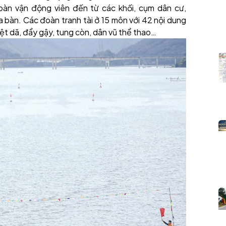
oàn vận động viên đến từ các khối, cụm dân cư,
ịa bàn. Các đoàn tranh tài ở 15 môn với 42 nội dung
ệt dã, đẩy gậy, tung còn, dân vũ thể thao…